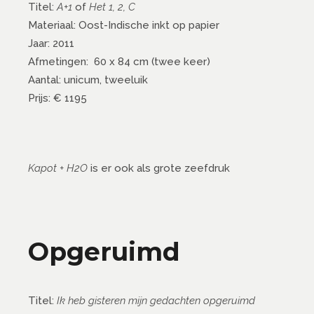
Titel:
A+1
of
Het 1, 2, C
Materiaal: Oost-Indische inkt op papier
Jaar: 2011
Afmetingen: 60 x 84 cm (twee keer)
Aantal: unicum, tweeluik
Prijs: € 1195
Kapot + H2O
is er ook als grote zeefdruk
Opgeruimd
Titel:
Ik heb gisteren mijn gedachten opgeruimd