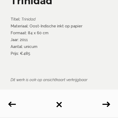
Trinidad
Titel:
Trinidad
Materiaal: Oost-Indische inkt op papier
Formaat: 84 x 60 cm
Jaar: 2011
Aantal: unicum
Prijs: €485
Dit werk is ook op ansichtkaart verkrijgbaar