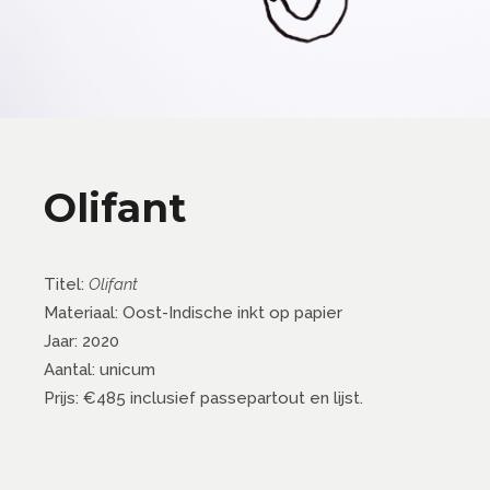
Olifant
Titel:
Olifant
Materiaal: Oost-Indische inkt op papier
Jaar: 2020
Aantal: unicum
Prijs: €485 inclusief passepartout en lijst.