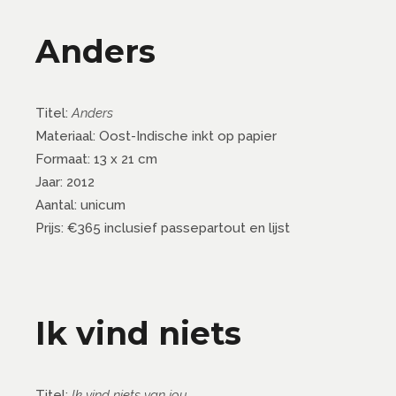
Anders
Titel:
Anders
Materiaal: Oost-Indische inkt op papier
Formaat: 13 x 21 cm
Jaar: 2012
Aantal: unicum
Prijs: €365 inclusief passepartout en lijst
Ik vind niets
Titel:
Ik vind niets van jou