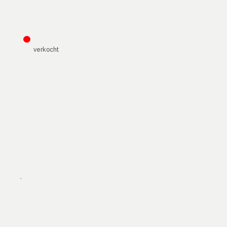
•
verkocht
.