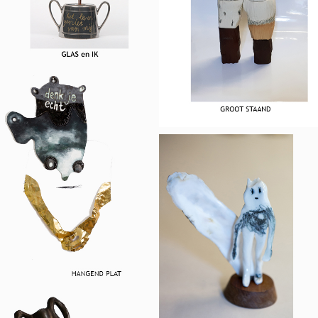
Prettig aanwezige kunst
HANGEND PLAT
Denk je echt?
KLEIN & FIJN
Handzame kunst