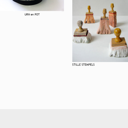
STILLE STEMPELS
Sssst