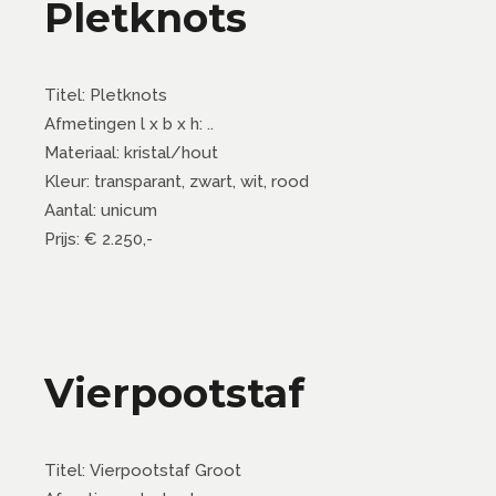
Pletknots
Titel: Pletknots
Afmetingen l x b x h: ..
Materiaal: kristal/hout
Kleur: transparant, zwart, wit, rood
Aantal: unicum
Prijs: € 2.250,-
Vierpootstaf
Titel: Vierpootstaf Groot