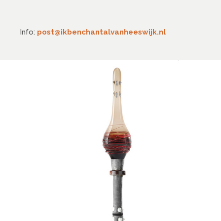
Info:
post@ikbenchantalvanheeswijk.nl