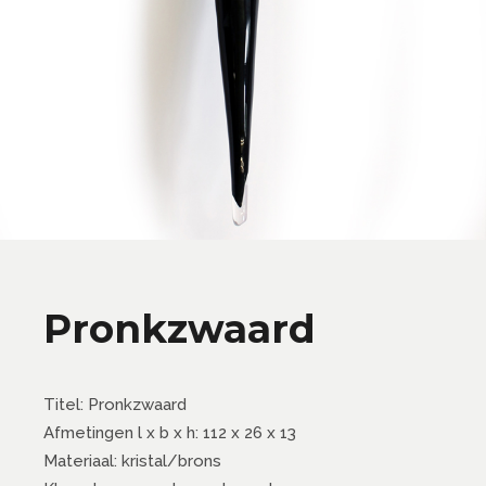
Pronkzwaard
Titel: Pronkzwaard
Afmetingen l x b x h: 112 x 26 x 13
Materiaal: kristal/brons