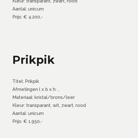
Kleur: transparant, zwart, rood
Aantal: unicum
Prijs: € 4.200,-
Prikpik
Titel: Prikpik
Afmetingen l x b x h: ..
Materiaal: kristal/brons/leer
Kleur: transparant, wit, zwart, rood
Aantal: unicum
Prijs: € 1.950,-