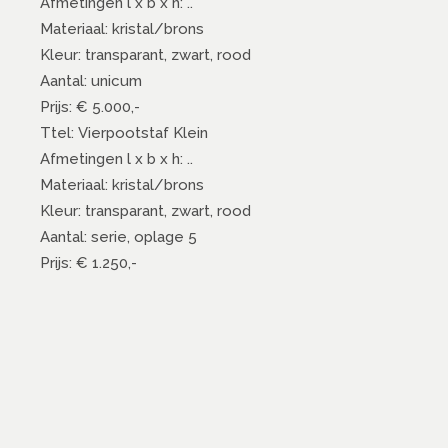
Afmetingen l x b x h: ..
Materiaal: kristal/brons
Kleur: transparant, zwart, rood
Aantal: unicum
Prijs: € 5.000,-
Ttel: Vierpootstaf Klein
Afmetingen l x b x h: ..
Materiaal: kristal/brons
Kleur: transparant, zwart, rood
Aantal: serie, oplage 5
Prijs: € 1.250,-