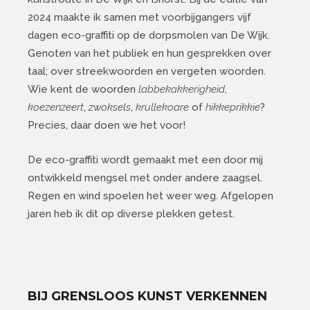
2024 maakte ik samen met voorbijgangers vijf
dagen eco-graffiti op de dorpsmolen van De Wijk.
Genoten van het publiek en hun gesprekken over
taal; over streekwoorden en vergeten woorden.
Wie kent de woorden
labbekakkerigheid
,
koezenzeert
,
zwoksels
,
krullekoare
of
hikkeprikkie
?
Precies, daar doen we het voor!
De eco-graffiti wordt gemaakt met een door mij
ontwikkeld mengsel met onder andere zaagsel.
Regen en wind spoelen het weer weg. Afgelopen
jaren heb ik dit op diverse plekken getest.
BIJ GRENSLOOS KUNST VERKENNEN