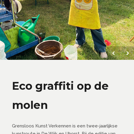
Eco graffiti op de
molen
Grensloos Kunst Verkennen is een twee-jaarlijkse
kunstroute in De Wijk en IJhorst. Bij de editie van