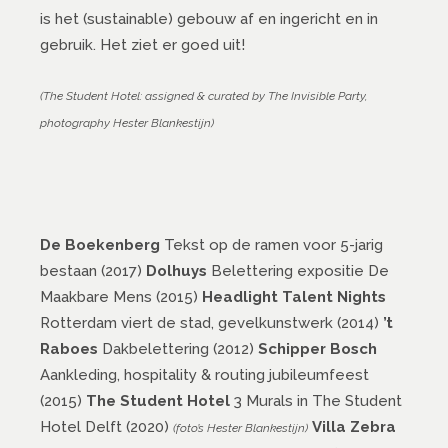
is het (sustainable) gebouw af en ingericht en in
gebruik. Het ziet er goed uit!
(The Student Hotel: assigned & curated by The Invisible Party,
photography Hester Blankestijn)
De Boekenberg
Tekst op de ramen voor 5-jarig
bestaan (2017)
Dolhuys
Belettering expositie De
Maakbare Mens (2015)
Headlight Talent Nights
Rotterdam viert de stad, gevelkunstwerk (2014)
’t
Raboes
Dakbelettering (2012)
Schipper Bosch
Aankleding, hospitality & routing jubileumfeest
(2015)
The Student Hotel
3 Murals in The Student
Hotel Delft (2020)
Villa Zebra
(foto’s Hester Blankestijn)